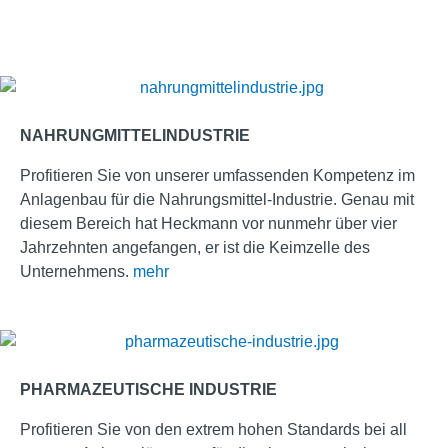
NAHRUNGMITTELINDUSTRIE
Profitieren Sie von unserer umfassenden Kompetenz im
Anlagenbau für die Nahrungsmittel-Industrie. Genau mit
diesem Bereich hat Heckmann vor nunmehr über vier
Jahrzehnten angefangen, er ist die Keimzelle des
Unternehmens.
mehr
PHARMAZEUTISCHE INDUSTRIE
Profitieren Sie von den extrem hohen Standards bei all